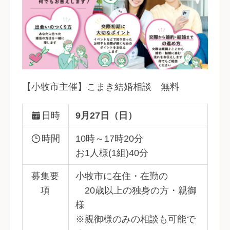
【小牧市主催】こまき結婚相談 無料
日時
9月27日（日）
時間
10時～17時20分
お1人様(1組)40分
募集要
小牧市に在住・在勤の
項
20歳以上の独身の方・親御
様
※親御様のみの相談も可能で