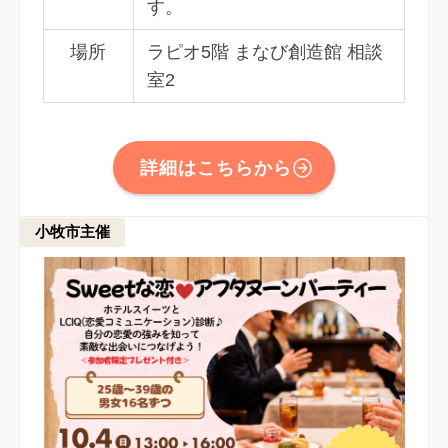
す。
場所
ラピオ5階 まなび創造館 相談
室2
詳細はこちらから
小牧市主催