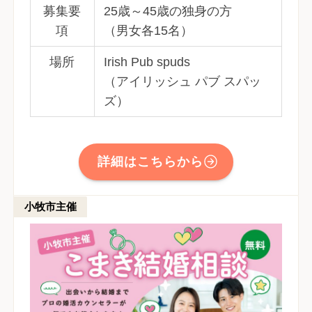
募集要
25歳～45歳の独身の方
項
（男女各15名）
場所
Irish Pub spuds
（アイリッシュ パブ スパッ
ズ）
詳細はこちらから
小牧市主催