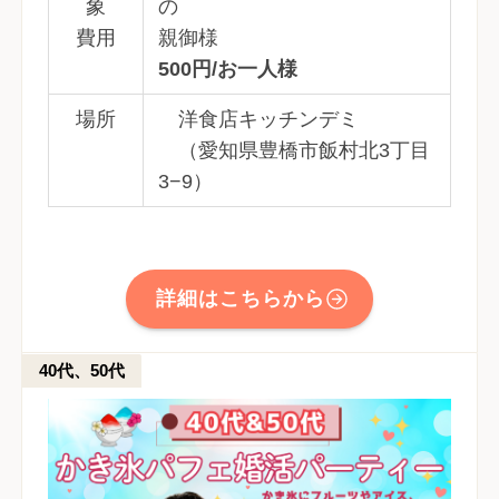
象
の
費用
親御様
500円/お一人様
場所
洋食店キッチンデミ
（愛知県豊橋市飯村北3丁目
3−9）
詳細はこちらから
40代、50代