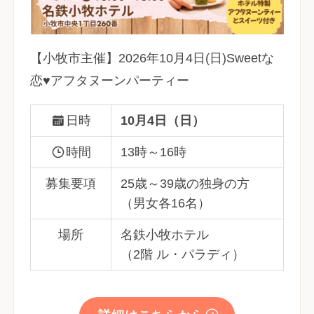
【小牧市主催】2026年10月4日(日)Sweetな
恋♥アフタヌーンパーティー
日時
10月4日（日）
時間
13時～16時
募集要項
25歳～39歳の独身の方
（男女各16名）
場所
名鉄小牧ホテル
（2階 ル・パラディ）