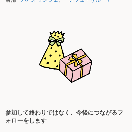
店舗
パパオランジェ
、
カフェ・サルーテ
参加して終わりではなく、
今後につながる
フ
ォローをします