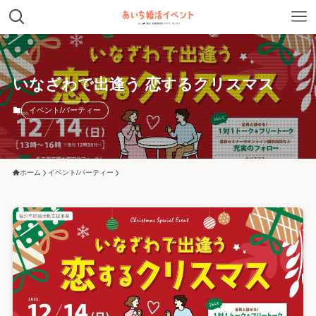
いなざわで出逢う 恋するクリスマス
イベント/パーティー
ホーム
イベント/パーティー