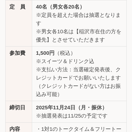
定 員
40名（男女各20名）
※定員を超えた場合は抽選となりま
す
※男女各10名は【稲沢市在住の方を
優先】とさせていただきます
参加費
1,500円
（税込）
※スイーツ＆ドリンク込
※支払い方法：当選確定発表後、ク
レジットカードでお願いいたします
（クレジットカードがない方はお振
込み可能）
締切日
2025年11月24日（月・振休）
※抽選発表は11/25の予定です
内容
・1対1のトークタイム＆フリートー