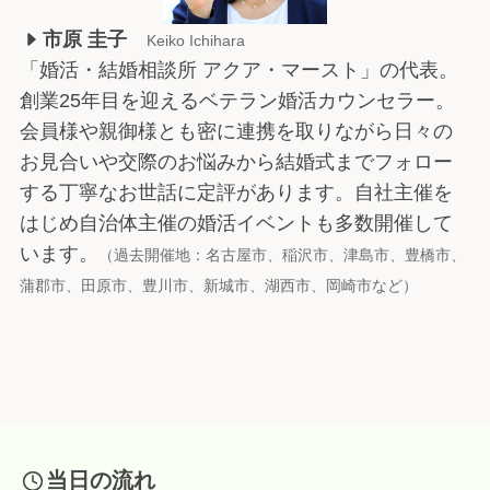
市原 圭子
Keiko Ichihara
「婚活・結婚相談所 アクア・マースト」の代表。
創業25年目を迎えるベテラン婚活カウンセラー。
会員様や親御様とも密に連携を取りながら日々の
お見合いや交際のお悩みから結婚式までフォロー
する丁寧なお世話に定評があります。自社主催を
はじめ自治体主催の婚活イベントも多数開催して
います。
（過去開催地：名古屋市、稲沢市、津島市、豊橋市、
蒲郡市、田原市、豊川市、新城市、湖西市、岡崎市など）
当日の流れ