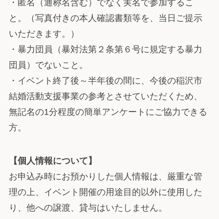
・匿名（通称名含む）でなく実名で参加するこ
と。（写真付きの本人確認書類等を、当日ご提示
いただきます。）
・暴力団員（暴対法第２条第６号に規定する暴力
団員）でないこと。
・イベント終了後～半年後の間に、今後の稲沢市
結婚活動支援事業の参考とさせていただくため、
無記名の1分程度の簡単アンケートにご協力できる
方。
【個人情報について】
お申込み時にお預かりした個人情報は、厳重な管
理の上、イベント開催の用途目的以外に使用した
り、他への譲渡、貸与はいたしません。